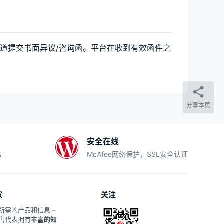
道提交书面异议/咨询函。平台在收到有效函件之
分享本页
安全在线
务
McAfee网络保护，SSL安全认证
家
关注
所需的产品和信息 –
售代表拥有
丰富的知