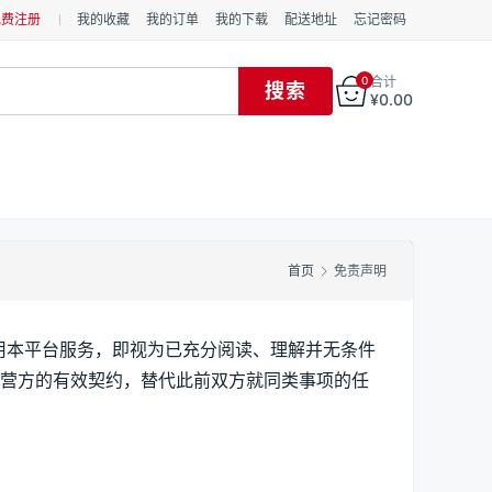
免费注册
我的收藏
我的订单
我的下载
配送地址
忘记密码
0
合计
¥
0.00
首页
免责声明
户使用本平台服务，即视为已充分阅读、理解并无条件
运营方的有效契约，替代此前双方就同类事项的任