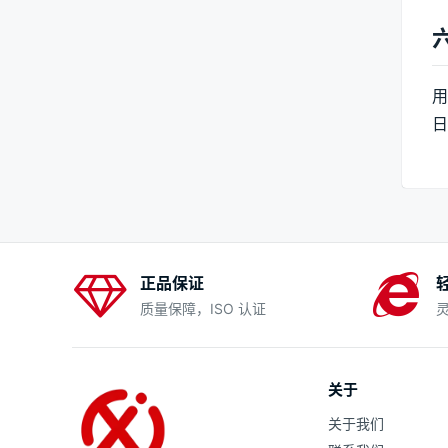
用
日
正品保证
质量保障，ISO 认证
关于
关于我们