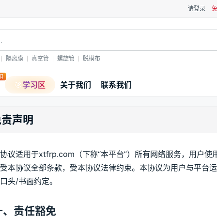
请登录
隔离膜
真空管
螺旋管
脱模布
扣
🎯
学习区
关于我们
联系我们
免责声明
协议适用于xtfrp.com（下称“本平台”）所有网络服务，用
受本协议全部条款，受本协议法律约束。本协议为用户与平台
口头/书面约定。
一、责任豁免