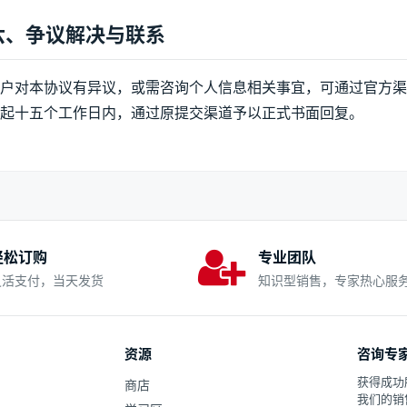
六、争议解决与联系
户对本协议有异议，或需咨询个人信息相关事宜，可通过官方渠
起十五个工作日内，通过原提交渠道予以正式书面回复。
轻松订购
专业团队
灵活支付，当天发货
知识型销售，专家热心服
资源
咨询专
获得成功
商店
我们的销