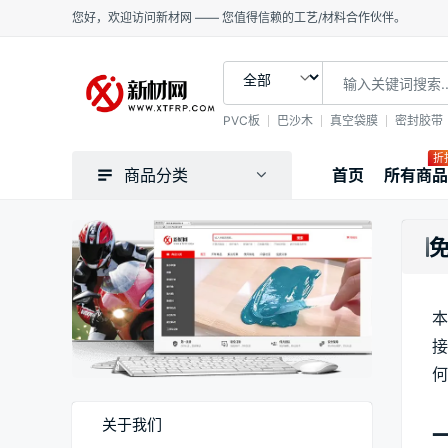
您好，欢迎访问新材网 —— 您值得信赖的工艺/材料合作伙伴。
PVC板
巴沙木
真空袋膜
密封胶带
折
商品分类
首页
所有商品
本
接
何
关于我们